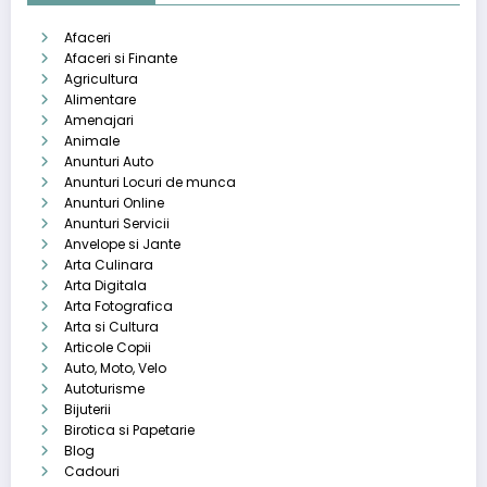
Afaceri
Afaceri si Finante
Agricultura
Alimentare
Amenajari
Animale
Anunturi Auto
Anunturi Locuri de munca
Anunturi Online
Anunturi Servicii
Anvelope si Jante
Arta Culinara
Arta Digitala
Arta Fotografica
Arta si Cultura
Articole Copii
Auto, Moto, Velo
Autoturisme
Bijuterii
Birotica si Papetarie
Blog
Cadouri