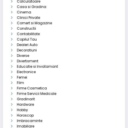
Calculatoare
Casa si Gradina
Cinema
Clinici Private
Comert si Magazine
Constructii
Contabilitate
Copilul Tau
Dealeri Auto
Decoratiuni
Diverse
Divertisment
Educatie si Invatamant
Electronice
Femei
Film
Firme Cosmetica
Firme Servicii Medicale
Gradinarit
Hardware
Hobby
Horoscop
Imbracaminte
Imobiliare