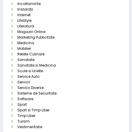
Incaltaminte
Instalatii
Internet
LifeStyle
Literatura
Magazin Online
Marketing Publicitate
Medicina
Mobilier
Retete Culinare
Sanatate
Sanatate si Medicina
Scule si Unelte
Service Auto
Servicii
Servicii Diverse
Sisteme de Securitate
Software
Sport
Sport si Timp Liber
Timp Liber
Turism
Vestimentatie