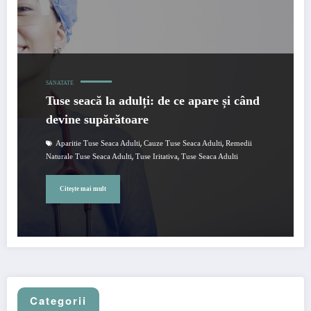
SANATATE
Tuse seacă la adulți: de ce apare și când
devine supărătoare
,
,
Aparitie Tuse Seaca Adulti
Cauze Tuse Seaca Adulti
Remedii
,
,
Naturale Tuse Seaca Adulti
Tuse Iritativa
Tuse Seaca Adulti
Citește mai mult
Categorii