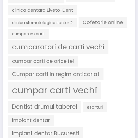
clinica dentara Elveto-Dent
Cofetarie online
clinica stomatologica sector 2
cumparam carti
cumparatori de carti vechi
cumpar carti de orice fel
Cumpar carti in regim anticariat
cumpar carti vechi
Dentist drumul taberei
etorturi
implant dentar
Implant dentar Bucuresti