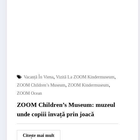
,
,
Vacanță În Viena
Vizită La ZOOM Kindermuseum
,
,
ZOOM Children’s Museum
ZOOM Kindermuseum
ZOOM Ocean
ZOOM Children’s Museum: muzeul
unde copiii învață prin joacă
Citește mai mult