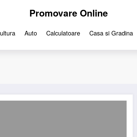
Promovare Online
ultura
Auto
Calculatoare
Casa si Gradina
ării