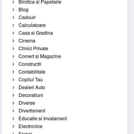
Birotica si Papetarie
Blog
Cadouri
Calculatoare
Casa si Gradina
Cinema
Clinici Private
Comert si Magazine
Constructii
Contabilitate
Copilul Tau
Dealeri Auto
Decoratiuni
Diverse
Divertisment
Educatie si Invatamant
Electronice
Femei