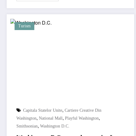
Turism
,
Capitala Statelor Unite
Cartiere Creative Din
,
,
,
Washington
National Mall
Playful Washington
,
Smithsonian
Washington D.C.