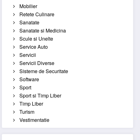
Mobilier
Retete Culinare
Sanatate
Sanatate si Medicina
Scule si Unelte
Service Auto
Servicii
Servicii Diverse
Sisteme de Securitate
Software
Sport
Sport si Timp Liber
Timp Liber
Turism
Vestimentatie