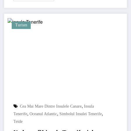
Turism
,
Cea Mai Mare Dintre Insulele Canare
Insula
,
,
,
Tenerife
Oceanul Atlantic
Simbolul Insulei Tenerife
Teide