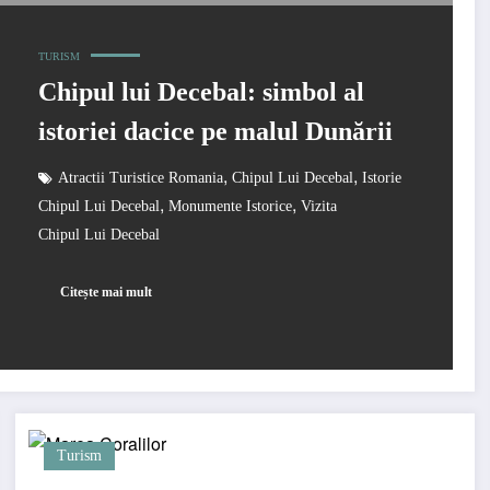
TURISM
Chipul lui Decebal: simbol al
istoriei dacice pe malul Dunării
,
,
Atractii Turistice Romania
Chipul Lui Decebal
Istorie
,
,
Chipul Lui Decebal
Monumente Istorice
Vizita
Chipul Lui Decebal
Citește mai mult
Turism