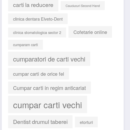
carti la reducere
Cauciucuri Second Hand
clinica dentara Elveto-Dent
Cofetarie online
clinica stomatologica sector 2
cumparam carti
cumparatori de carti vechi
cumpar carti de orice fel
Cumpar carti in regim anticariat
cumpar carti vechi
Dentist drumul taberei
etorturi