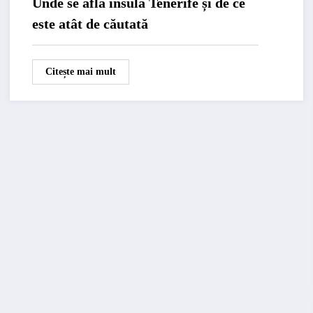
Unde se află insula Tenerife și de ce
este atât de căutată
Citește mai mult