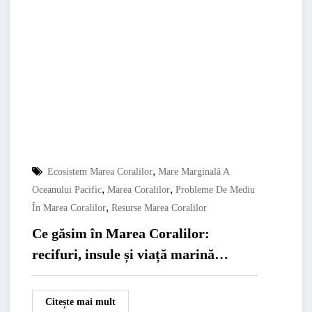
,
Ecosistem Marea Coralilor
Mare Marginală A
,
,
Oceanului Pacific
Marea Coralilor
Probleme De Mediu
,
În Marea Coralilor
Resurse Marea Coralilor
Ce găsim în Marea Coralilor:
recifuri, insule și viață marină
spectaculoasă
Citește mai mult