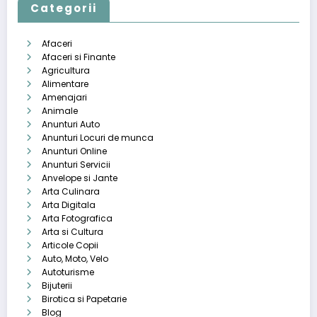
Categorii
Afaceri
Afaceri si Finante
Agricultura
Alimentare
Amenajari
Animale
Anunturi Auto
Anunturi Locuri de munca
Anunturi Online
Anunturi Servicii
Anvelope si Jante
Arta Culinara
Arta Digitala
Arta Fotografica
Arta si Cultura
Articole Copii
Auto, Moto, Velo
Autoturisme
Bijuterii
Birotica si Papetarie
Blog