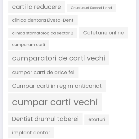
carti la reducere
Cauciucuri Second Hand
clinica dentara Elveto-Dent
Cofetarie online
clinica stomatologica sector 2
cumparam carti
cumparatori de carti vechi
cumpar carti de orice fel
Cumpar carti in regim anticariat
cumpar carti vechi
Dentist drumul taberei
etorturi
implant dentar