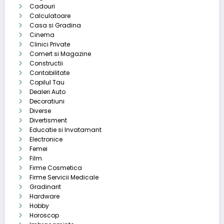
Cadouri
Calculatoare
Casa si Gradina
Cinema
Clinici Private
Comert si Magazine
Constructii
Contabilitate
Copilul Tau
Dealeri Auto
Decoratiuni
Diverse
Divertisment
Educatie si Invatamant
Electronice
Femei
Film
Firme Cosmetica
Firme Servicii Medicale
Gradinarit
Hardware
Hobby
Horoscop