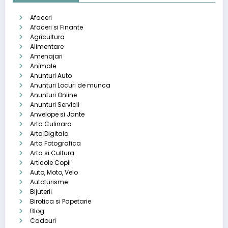
Afaceri
Afaceri si Finante
Agricultura
Alimentare
Amenajari
Animale
Anunturi Auto
Anunturi Locuri de munca
Anunturi Online
Anunturi Servicii
Anvelope si Jante
Arta Culinara
Arta Digitala
Arta Fotografica
Arta si Cultura
Articole Copii
Auto, Moto, Velo
Autoturisme
Bijuterii
Birotica si Papetarie
Blog
Cadouri