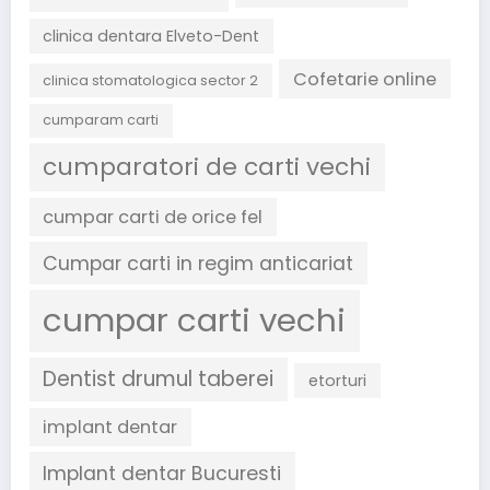
clinica dentara Elveto-Dent
Cofetarie online
clinica stomatologica sector 2
cumparam carti
cumparatori de carti vechi
cumpar carti de orice fel
Cumpar carti in regim anticariat
cumpar carti vechi
Dentist drumul taberei
etorturi
implant dentar
Implant dentar Bucuresti