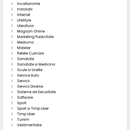
Incaltaminte
Instalatii
Internet
LifeStyle
Literatura
Magazin Online
Marketing Publicitate
Medicina
Mobilier
Retete Culinare
Sanatate
Sanatate si Medicina
Scule si Unelte
Service Auto
Servicii
Servicii Diverse
Sisteme de Securitate
Software
Sport
Sport si Timp Liber
Timp Liber
Turism
Vestimentatie