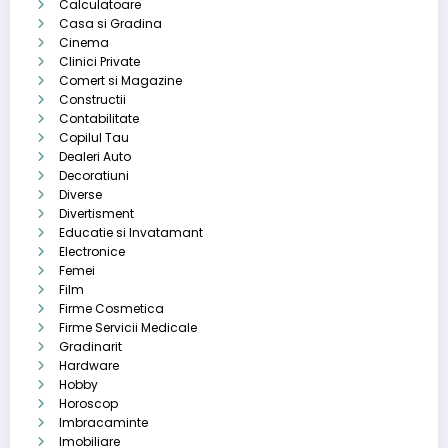
Calculatoare
Casa si Gradina
Cinema
Clinici Private
Comert si Magazine
Constructii
Contabilitate
Copilul Tau
Dealeri Auto
Decoratiuni
Diverse
Divertisment
Educatie si Invatamant
Electronice
Femei
Film
Firme Cosmetica
Firme Servicii Medicale
Gradinarit
Hardware
Hobby
Horoscop
Imbracaminte
Imobiliare