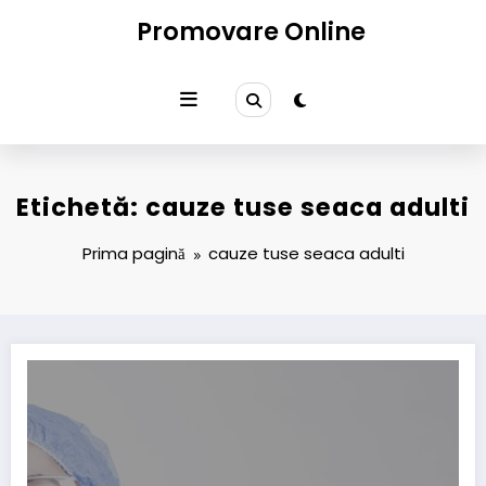
Sari
Promovare Online
la
conținut
Etichetă: cauze tuse seaca adulti
Prima pagină
cauze tuse seaca adulti
Tuse seacă la adulți: de ce apare și când devine supărătoare