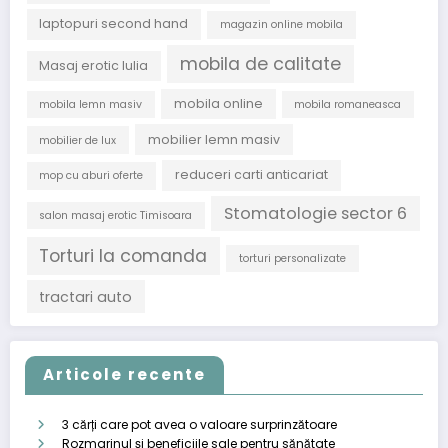
laptopuri second hand
magazin online mobila
mobila de calitate
Masaj erotic Iulia
mobila online
mobila lemn masiv
mobila romaneasca
mobilier lemn masiv
mobilier de lux
reduceri carti anticariat
mop cu aburi oferte
Stomatologie sector 6
salon masaj erotic Timisoara
Torturi la comanda
torturi personalizate
tractari auto
Articole recente
3 cărți care pot avea o valoare surprinzătoare
Rozmarinul și beneficiile sale pentru sănătate