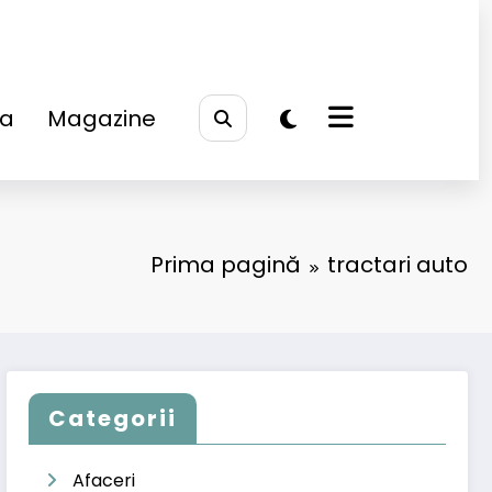
na
Magazine
Prima pagină
tractari auto
Categorii
Afaceri