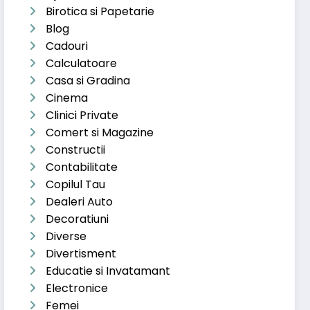
Birotica si Papetarie
Blog
Cadouri
Calculatoare
Casa si Gradina
Cinema
Clinici Private
Comert si Magazine
Constructii
Contabilitate
Copilul Tau
Dealeri Auto
Decoratiuni
Diverse
Divertisment
Educatie si Invatamant
Electronice
Femei