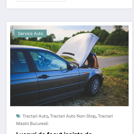
Service Auto
,
,
Tractari Auto
Tractari Auto Non-Stop
Tractari
Masini Bucuresti