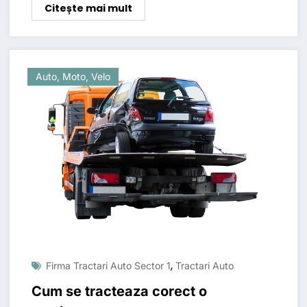
Citește mai mult
Auto, Moto, Velo
,
Firma Tractari Auto Sector 1
Tractari Auto
Cum se tracteaza corect o