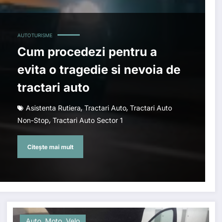
AUTOTURISME
Cum procedezi pentru a
evita o tragedie si nevoia de
tractari auto
,
,
Asistenta Rutiera
Tractari Auto
Tractari Auto
,
Non-Stop
Tractari Auto Sector 1
Citește mai mult
Auto, Moto, Velo