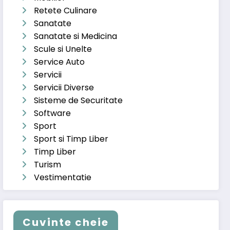
Retete Culinare
Sanatate
Sanatate si Medicina
Scule si Unelte
Service Auto
Servicii
Servicii Diverse
Sisteme de Securitate
Software
Sport
Sport si Timp Liber
Timp Liber
Turism
Vestimentatie
Cuvinte cheie