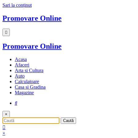
Sari la conținut
Promovare Online
Promovare Online
Acasa
Afaceri
Arta si Cultura
Auto
Calculatoare
Casa si Gradina
Magazine
×
×