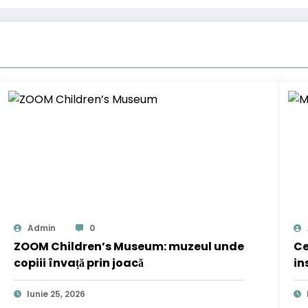
Admin
0
ZOOM Children’s Museum: muzeul unde
Ce
copiii învață prin joacă
in
Iunie 25, 2026