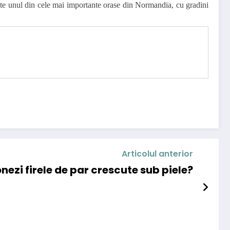
 este unul din cele mai importante orase din Normandia, cu gradini
Articolul anterior
ezi firele de par crescute sub piele?