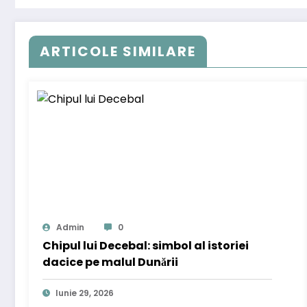
ARTICOLE SIMILARE
Admin
0
Chipul lui Decebal: simbol al istoriei
dacice pe malul Dunării
Iunie 29, 2026