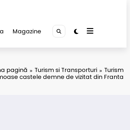
na
Magazine
ma pagină
Turism si Transporturi
Turism
moase castele demne de vizitat din Franta