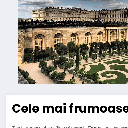
Cele mai frumoase 
Tara in care se vorbeste `limba dragostei`,
Franta
, are numeroase 