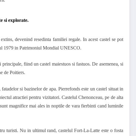
e si explorate.
extins, devenind resedinta familiei regale. In acest castel se pot
in anul 1979 in Patrimoniul Mondial UNESCO.
principale, fiind un castel maiestuos si fastuos. De asemenea, si
e de Poitiers.
 fatadelor si bazinelor de apa. Pierrefonds este un castel situat in
iectul atractiei pentru vizitatori. Castelul Chenonceau, pe de alta
i sunt magnifice mai ales in noptile de vara fierbinti cand luminile
ru turisti. Nu in ultimul rand, castelul Fort-La-Latte este o fosta