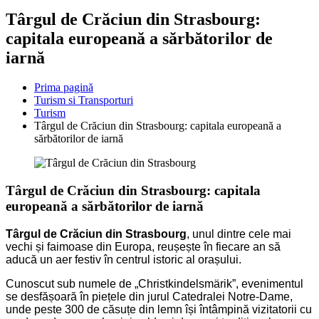
Târgul de Crăciun din Strasbourg:
capitala europeană a sărbătorilor de
iarnă
Prima pagină
Turism si Transporturi
Turism
Târgul de Crăciun din Strasbourg: capitala europeană a
sărbătorilor de iarnă
Târgul de Crăciun din Strasbourg: capitala
europeană a sărbătorilor de iarnă
Târgul de Crăciun din Strasbourg
, unul dintre cele mai
vechi și faimoase din Europa, reușește în fiecare an să
aducă un aer festiv în centrul istoric al orașului.
Cunoscut sub numele de „Christkindelsmärik”, evenimentul
se desfășoară în piețele din jurul Catedralei Notre-Dame,
unde peste 300 de căsuțe din lemn își întâmpină vizitatorii cu