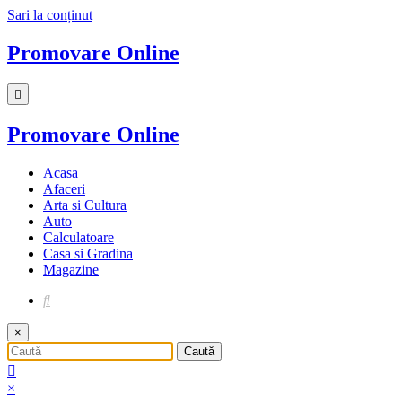
Sari la conținut
Promovare Online
Promovare Online
Acasa
Afaceri
Arta si Cultura
Auto
Calculatoare
Casa si Gradina
Magazine
×
×