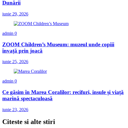
Dunării
iunie 29, 2026
admin
0
ZOOM Children’s Museum: muzeul unde copiii
învață prin joacă
iunie 25, 2026
admin
0
Ce găsim în Marea Coralilor: recifuri, insule și viață
marină spectaculoasă
iunie 23, 2026
Citeste si alte stiri