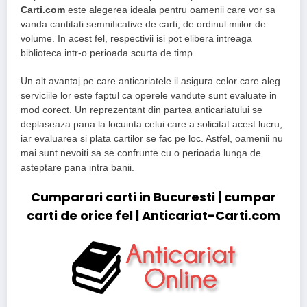
Carti.com
este alegerea ideala pentru oamenii care vor sa
vanda cantitati semnificative de carti, de ordinul miilor de
volume. In acest fel, respectivii isi pot elibera intreaga
biblioteca intr-o perioada scurta de timp.
Un alt avantaj pe care anticariatele il asigura celor care aleg
serviciile lor este faptul ca operele vandute sunt evaluate in
mod corect. Un reprezentant din partea anticariatului se
deplaseaza pana la locuinta celui care a solicitat acest lucru,
iar evaluarea si plata cartilor se fac pe loc. Astfel, oamenii nu
mai sunt nevoiti sa se confrunte cu o perioada lunga de
asteptare pana intra banii.
Cumparari carti in Bucuresti |
cumpar
carti de orice fe
l | Anticariat-Carti.com