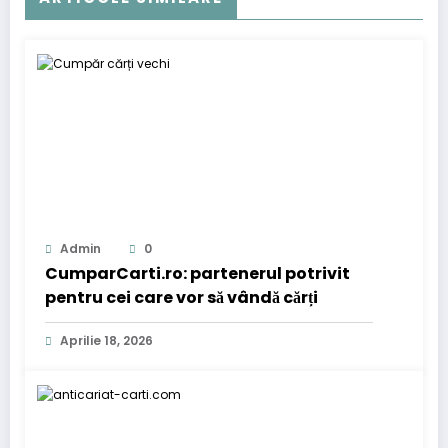
Admin
0
CumparCarti.ro: partenerul potrivit
pentru cei care vor să vândă cărți
Aprilie 18, 2026