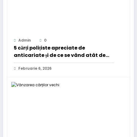
Admin
0
5 cărți polițiste apreciate de
anticariate și de ce se vând atât de
bine
Februarie 6, 2026