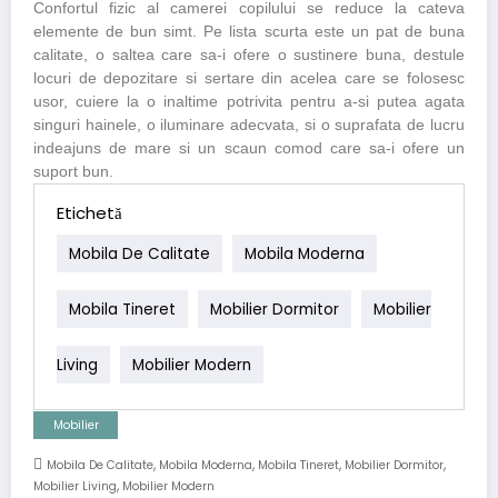
Confortul fizic al camerei copilului se reduce la cateva
elemente de bun simt. Pe lista scurta este un pat de buna
calitate, o saltea care sa-i ofere o sustinere buna, destule
locuri de depozitare si sertare din acelea care se folosesc
usor, cuiere la o inaltime potrivita pentru a-si putea agata
singuri hainele, o iluminare adecvata, si o suprafata de lucru
indeajuns de mare si un scaun comod care sa-i ofere un
suport bun.
Etichetă
Mobila De Calitate
Mobila Moderna
Mobila Tineret
Mobilier Dormitor
Mobilier
Living
Mobilier Modern
Mobilier
,
,
,
,
Mobila De Calitate
Mobila Moderna
Mobila Tineret
Mobilier Dormitor
,
Mobilier Living
Mobilier Modern