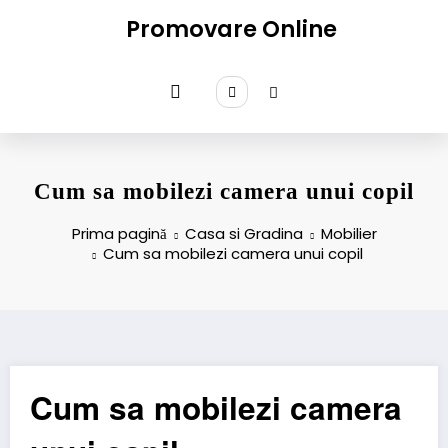
Sari
Promovare Online
la
conținut
Cum sa mobilezi camera unui copil
Prima pagină
Casa si Gradina
Mobilier
Cum sa mobilezi camera unui copil
Cum sa mobilezi camera