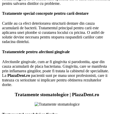
pentru salvarea dintilor cu probleme.
Tratamente special concepute pentru carii dentare
Cariile au ca efect deteriorarea structurii dentare din cauza
acumularii de bacterii. Tratamentul principal pentru carii este
aplicarea unei plombe si curatarea locului cu pricina. O astfel de
solutie devine necesara pentru stoparea raspandirii cariilor catre
radacina dintelui.
Tratamentele pentru afectiuni gingivale
Afectiunile gingivale, cum ar fi gingivita si parodontita, apar din
cauza acumularii de placa bacteriana. Gingivita, care se manifesta
prin inflamarea gingiilor, poate fi tratata la cabinetul de specialitate.
La
PlazaDent.ro
pacientii sunt pe mana unor profesionisti, care ii
trateaza cu seriozitate si implicare pentru obtinerea rezultatelor
dorite.
Tratamente stomatologice | PlazaDent.ro