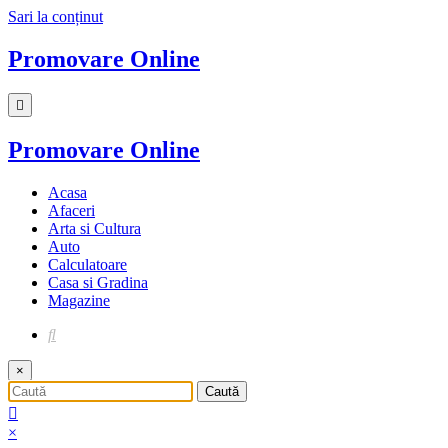
Sari la conținut
Promovare Online
Promovare Online
Acasa
Afaceri
Arta si Cultura
Auto
Calculatoare
Casa si Gradina
Magazine
×
×