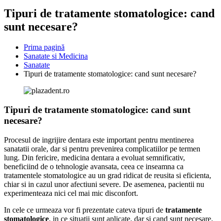
Tipuri de tratamente stomatologice: cand
sunt necesare?
Prima pagină
Sanatate si Medicina
Sanatate
Tipuri de tratamente stomatologice: cand sunt necesare?
Tipuri de tratamente stomatologice: cand sunt
necesare?
Procesul de ingrijire dentara este important pentru mentinerea
sanatatii orale, dar si pentru prevenirea complicatiilor pe termen
lung. Din fericire, medicina dentara a evoluat semnificativ,
beneficiind de o tehnologie avansata, ceea ce inseamna ca
tratamentele stomatologice au un grad ridicat de reusita si eficienta,
chiar si in cazul unor afectiuni severe. De asemenea, pacientii nu
experimenteaza nici cel mai mic disconfort.
In cele ce urmeaza vor fi prezentate cateva tipuri de
tratamente
stomatologice
, in ce situatii sunt aplicate, dar si cand sunt necesare,