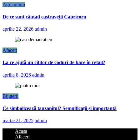
Agricultura
De ce sunt căutați castraveții Capricorn
aprilie 22, 2026
admin
Afaceri
La ce ajută un cititor de coduri de bare în retail?
aprilie 8, 2026
admin
Bijuterii
Ce simbolizează tanzanitul? Semnificații și importanță
martie 21, 2025
admin
Acasa
Afaceri