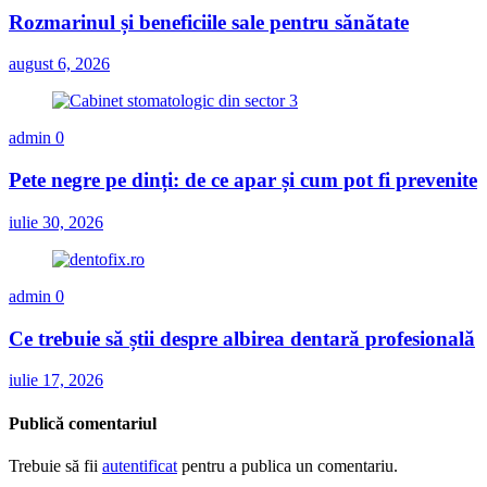
Rozmarinul și beneficiile sale pentru sănătate
august 6, 2026
admin
0
Pete negre pe dinți: de ce apar și cum pot fi prevenite
iulie 30, 2026
admin
0
Ce trebuie să știi despre albirea dentară profesională
iulie 17, 2026
Publică comentariul
Trebuie să fii
autentificat
pentru a publica un comentariu.