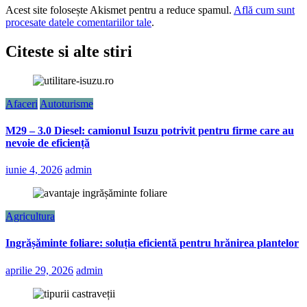
Acest site folosește Akismet pentru a reduce spamul.
Află cum sunt
procesate datele comentariilor tale
.
Citeste si alte stiri
Afaceri
Autoturisme
M29 – 3.0 Diesel: camionul Isuzu potrivit pentru firme care au
nevoie de eficiență
iunie 4, 2026
admin
Agricultura
Ingrășăminte foliare: soluția eficientă pentru hrănirea plantelor
aprilie 29, 2026
admin