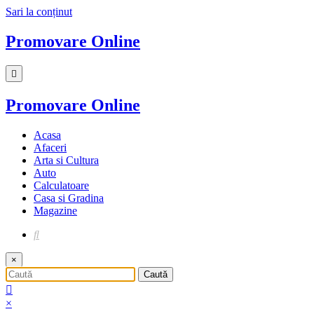
Sari la conținut
Promovare Online
Promovare Online
Acasa
Afaceri
Arta si Cultura
Auto
Calculatoare
Casa si Gradina
Magazine
×
×