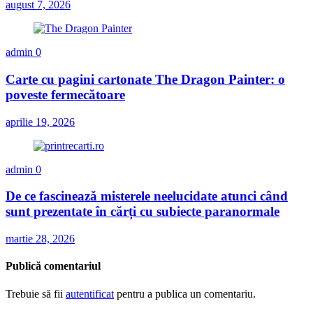
august 7, 2026
admin
0
Carte cu pagini cartonate The Dragon Painter: o
poveste fermecătoare
aprilie 19, 2026
admin
0
De ce fascinează misterele neelucidate atunci când
sunt prezentate în cărți cu subiecte paranormale
martie 28, 2026
Publică comentariul
Trebuie să fii
autentificat
pentru a publica un comentariu.