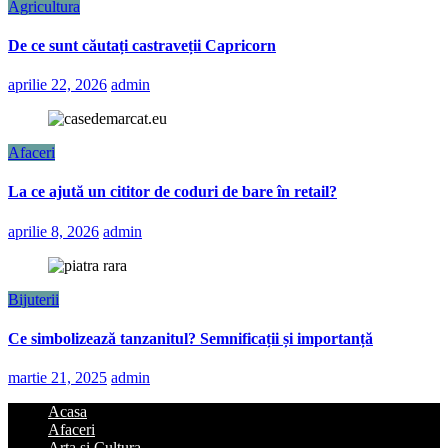
Agricultura
De ce sunt căutați castraveții Capricorn
aprilie 22, 2026
admin
Afaceri
La ce ajută un cititor de coduri de bare în retail?
aprilie 8, 2026
admin
Bijuterii
Ce simbolizează tanzanitul? Semnificații și importanță
martie 21, 2025
admin
Acasa
Afaceri
Arta si Cultura