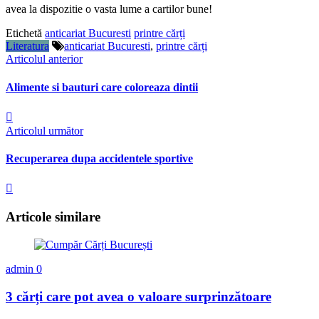
avea la dispozitie o vasta lume a cartilor bune!
Etichetă
anticariat Bucuresti
printre cărți
Literatura
anticariat Bucuresti
,
printre cărți
Articolul anterior
Alimente si bauturi care coloreaza dintii
Articolul următor
Recuperarea dupa accidentele sportive
Articole similare
admin
0
3 cărți care pot avea o valoare surprinzătoare