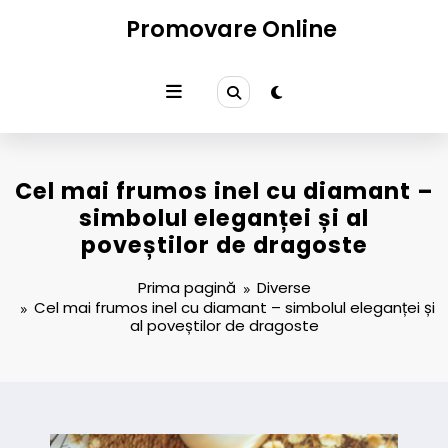
Sari
Promovare Online
la
conținut
Cel mai frumos inel cu diamant –
simbolul eleganței și al
poveștilor de dragoste
Prima pagină
Diverse
Cel mai frumos inel cu diamant – simbolul eleganței și
al poveștilor de dragoste