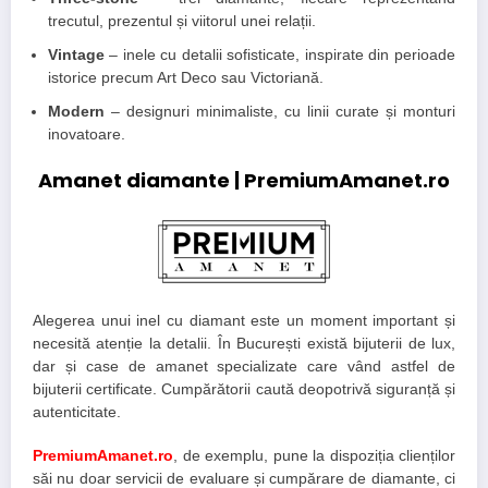
trecutul, prezentul și viitorul unei relații.
Vintage
– inele cu detalii sofisticate, inspirate din perioade
istorice precum Art Deco sau Victoriană.
Modern
– designuri minimaliste, cu linii curate și monturi
inovatoare.
Amanet diamante |
PremiumAmanet.ro
Alegerea unui inel cu diamant este un moment important și
necesită atenție la detalii. În București există bijuterii de lux,
dar și case de amanet specializate care vând astfel de
bijuterii certificate. Cumpărătorii caută deopotrivă siguranță și
autenticitate.
PremiumAmanet.ro
, de exemplu, pune la dispoziția clienților
săi nu doar servicii de evaluare și cumpărare de diamante, ci