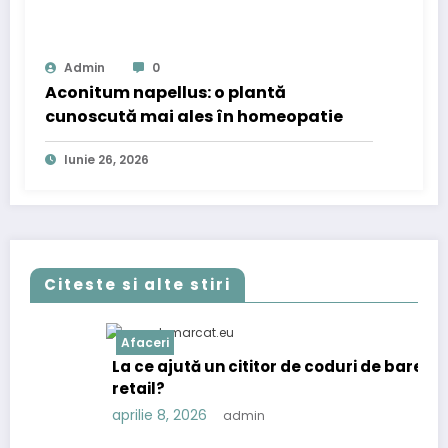
Admin
0
Aconitum napellus: o plantă
cunoscută mai ales în homeopatie
Iunie 26, 2026
Citeste si alte stiri
Afaceri
La ce ajută un cititor de coduri de bare în
retail?
aprilie 8, 2026
admin