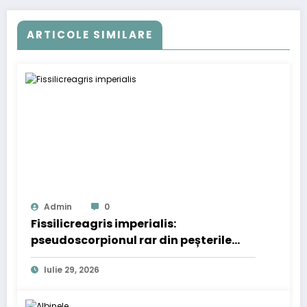
ARTICOLE SIMILARE
Admin
0
Fissilicreagris imperialis:
pseudoscorpionul rar din peșterile
Californiei
Iulie 29, 2026