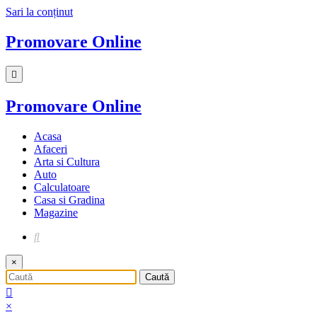
Sari la conținut
Promovare Online
Promovare Online
Acasa
Afaceri
Arta si Cultura
Auto
Calculatoare
Casa si Gradina
Magazine
×
×