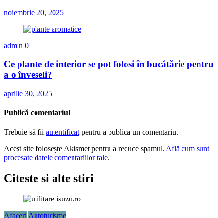
noiembrie 20, 2025
admin
0
Ce plante de interior se pot folosi în bucătărie pentru
a o înveseli?
aprilie 30, 2025
Publică comentariul
Trebuie să fii
autentificat
pentru a publica un comentariu.
Acest site folosește Akismet pentru a reduce spamul.
Află cum sunt
procesate datele comentariilor tale
.
Citeste si alte stiri
Afaceri
Autoturisme