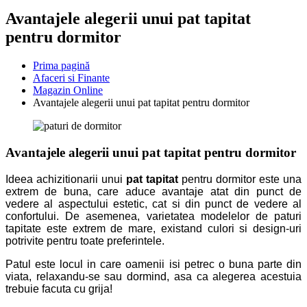
Avantajele alegerii unui pat tapitat
pentru dormitor
Prima pagină
Afaceri si Finante
Magazin Online
Avantajele alegerii unui pat tapitat pentru dormitor
Avantajele alegerii unui pat tapitat pentru dormitor
Ideea achizitionarii unui
pat tapitat
pentru dormitor este una
extrem de buna, care aduce avantaje atat din punct de
vedere al aspectului estetic, cat si din punct de vedere al
confortului. De asemenea, varietatea modelelor de paturi
tapitate este extrem de mare, existand culori si design-uri
potrivite pentru toate preferintele.
Patul este locul in care oamenii isi petrec o buna parte din
viata, relaxandu-se sau dormind, asa ca alegerea acestuia
trebuie facuta cu grija!