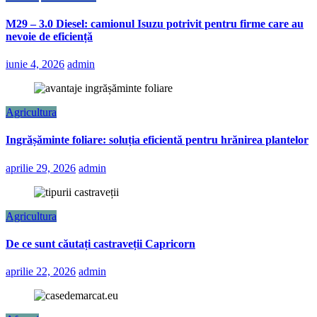
M29 – 3.0 Diesel: camionul Isuzu potrivit pentru firme care au
nevoie de eficiență
iunie 4, 2026
admin
Agricultura
Ingrășăminte foliare: soluția eficientă pentru hrănirea plantelor
aprilie 29, 2026
admin
Agricultura
De ce sunt căutați castraveții Capricorn
aprilie 22, 2026
admin