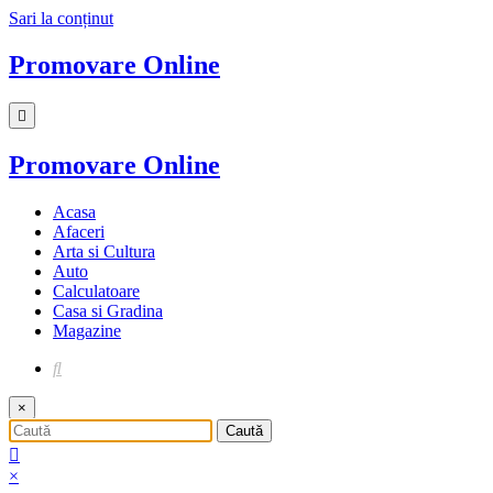
Sari la conținut
Promovare Online
Promovare Online
Acasa
Afaceri
Arta si Cultura
Auto
Calculatoare
Casa si Gradina
Magazine
×
×