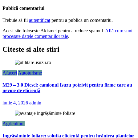
Publică comentariul
Trebuie să fii
autentificat
pentru a publica un comentariu.
Acest site folosește Akismet pentru a reduce spamul.
Află cum sunt
procesate datele comentariilor tale
.
Citeste si alte stiri
Afaceri
Autoturisme
M29 – 3.0 Diesel: camionul Isuzu potrivit pentru firme care au
nevoie de eficiență
iunie 4, 2026
admin
Agricultura
Ingrășăminte foliare: soluția eficientă pentru hrănirea plantelor