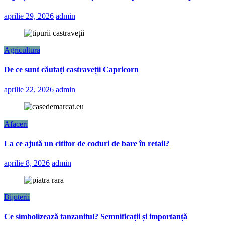
aprilie 29, 2026
admin
Agricultura
De ce sunt căutați castraveții Capricorn
aprilie 22, 2026
admin
Afaceri
La ce ajută un cititor de coduri de bare în retail?
aprilie 8, 2026
admin
Bijuterii
Ce simbolizează tanzanitul? Semnificații și importanță