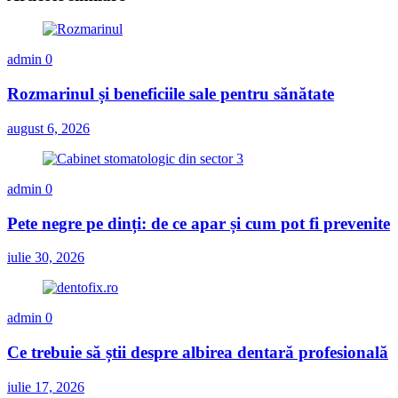
admin
0
Rozmarinul și beneficiile sale pentru sănătate
august 6, 2026
admin
0
Pete negre pe dinți: de ce apar și cum pot fi prevenite
iulie 30, 2026
admin
0
Ce trebuie să știi despre albirea dentară profesională
iulie 17, 2026